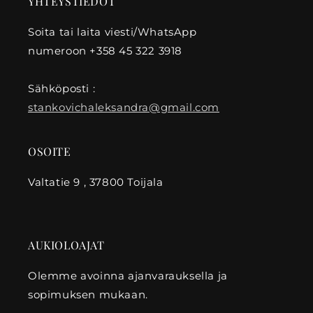
YHTEYSTIEDOT
Soita tai laita viesti/WhatsApp
numeroon +358 45 322 3918
Sähköposti :
stankovichaleksandra@gmail.com
OSOITE
Valtatie 9 , 37800 Toijala
AUKIOLOAJAT
Olemme avoinna ajanvarauksella ja
sopimuksen mukaan.