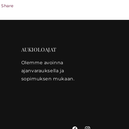
Share
AUKIOLOAJAT
Olemme avoinna
ajanvarauksella ja
sopimuksen mukaan.