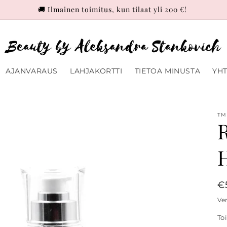
🚚 Ilmainen toimitus, kun tilaat yli 200 €!
AJANVARAUS
LAHJAKORTTI
TIETOA MINUSTA
YHT
TM
H
R
€
p
Ve
To