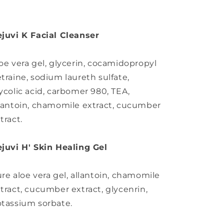
juvi K Facial Cleanser
oe vera gel, glycerin, cocamidopropyl
traine, sodium laureth sulfate,
ycolic acid, carbomer 980, TEA,
lantoin, chamomile extract, cucumber
tract.
juvi H' Skin Healing Gel
re aloe vera gel, allantoin, chamomile
tract, cucumber extract, glycenrin,
tassium sorbate.